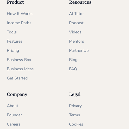
Product
Resources
How It Works
AI Tutor
Income Paths
Podcast
Tools
Videos
Features
Mentors
Pricing
Partner Up
Business Box
Blog
Business Ideas
FAQ
Get Started
Company
Legal
About
Privacy
Founder
Terms
Careers
Cookies