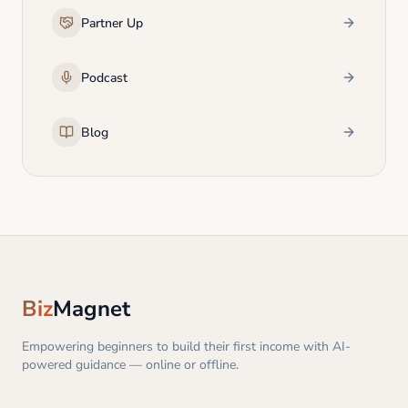
Partner Up
Podcast
Blog
Biz
Magnet
Empowering beginners to build their first income with AI-
powered guidance — online or offline.